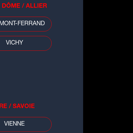
 DÔME / ALLIER
MONT-FERRAND
VICHY
RE / SAVOIE
VIENNE