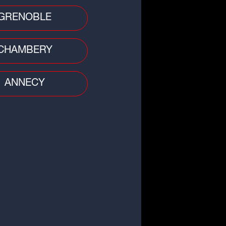
GRENOBLE
CHAMBERY
ANNECY