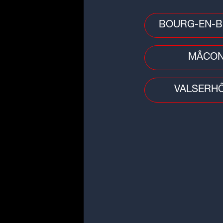
BOURG-EN-B
Radio
MÂCO
Comment écouter Radio SCOOP 
VALSERH