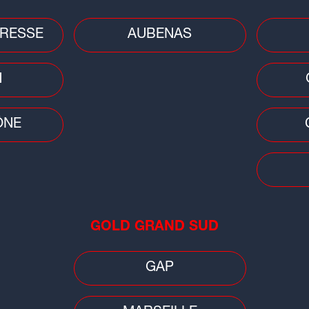
RESSE
AUBENAS
Émissions
N
?
Les Dédicaces
ÔNE
GOLD GRAND SUD
GAP