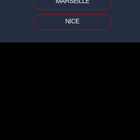
MARSEILLE
NICE
Replay
Derniers articles