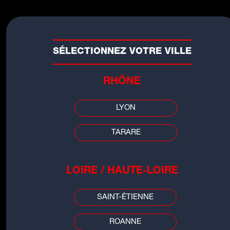
vacances !
SÉLECTIONNEZ VOTRE VILLE
RHÔNE
LYON
Plat du jour
TARARE
Tian au fromage de chèvre et
aubergines
LOIRE / HAUTE-LOIRE
SAINT-ÉTIENNE
ROANNE