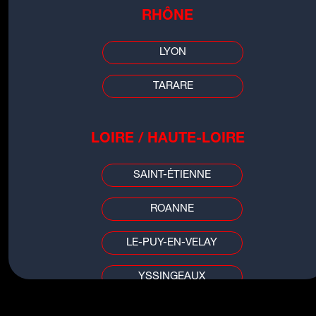
Tian au fromage de chèvre et
RHÔNE
aubergines
LYON
TARARE
LOIRE / HAUTE-LOIRE
SAINT-ÉTIENNE
ROANNE
LE-PUY-EN-VELAY
YSSINGEAUX