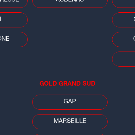
RESSE
AUBENAS
N
ÔNE
GOLD GRAND SUD
GAP
MARSEILLE
 Romance