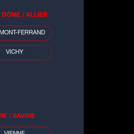
 DÔME / ALLIER
MONT-FERRAND
VICHY
RE / SAVOIE