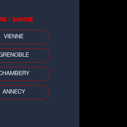
RE / SAVOIE
VIENNE
GRENOBLE
CHAMBERY
ANNECY