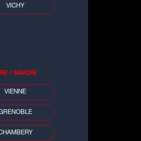
VICHY
RE / SAVOIE
VIENNE
GRENOBLE
 divers
CHAMBERY