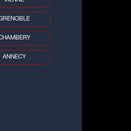
VIENNE
GRENOBLE
CHAMBERY
ANNECY