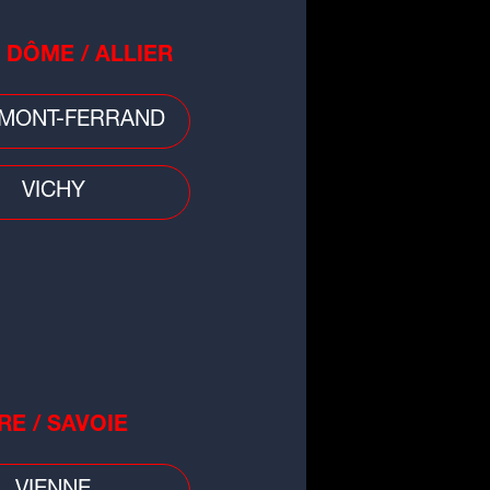
 DÔME / ALLIER
MONT-FERRAND
VICHY
RE / SAVOIE