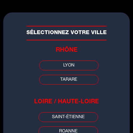
SÉLECTIONNEZ VOTRE VILLE
RHÔNE
LYON
TARARE
LES INFOS DE
LOIRE / HAUTE-LOIRE
GRENOBLE
SAINT-ÉTIENNE
00:00
00:00
ROANNE