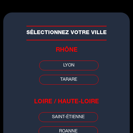
SÉLECTIONNEZ VOTRE VILLE
RHÔNE
LYON
TARARE
LES INFOS DE
LOIRE / HAUTE-LOIRE
GRENOBLE
SAINT-ÉTIENNE
00:00
00:00
ROANNE