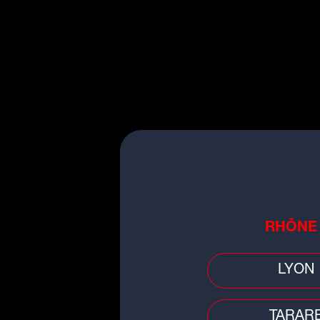
racontés dans la série tél
Pour le deuxième volet, 
mystère, jusqu'au tou
centaine de jours, notam
►S
D
m
W
L'
RHÔNE
d'
LYON
TARAR