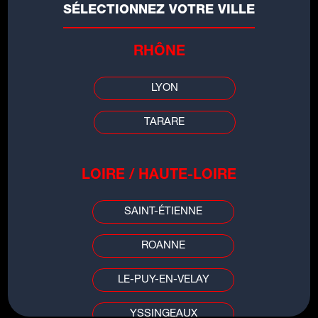
SÉLECTIONNEZ VOTRE VILLE
RHÔNE
Musique
LYON
Huit ans après sa sortie, ce titre
d'Aya Nakamura cartonne en Chine
TARARE
LOIRE / HAUTE-LOIRE
SAINT-ÉTIENNE
ROANNE
LE-PUY-EN-VELAY
YSSINGEAUX