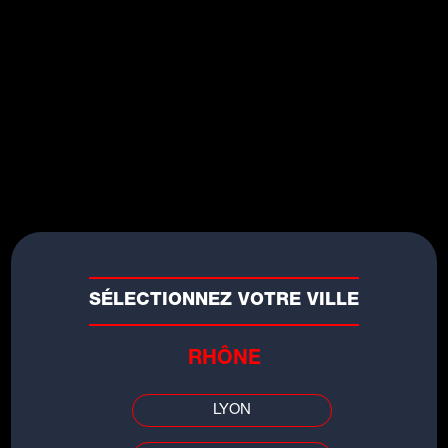
SÉLECTIONNEZ VOTRE VILLE
RHÔNE
LYON
Conso