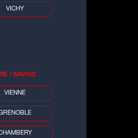
VICHY
RE / SAVOIE
VIENNE
GRENOBLE
CHAMBERY
o