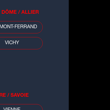
 DÔME / ALLIER
MONT-FERRAND
VICHY
RE / SAVOIE