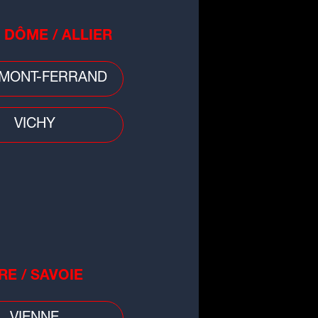
 DÔME / ALLIER
MONT-FERRAND
VICHY
RE / SAVOIE