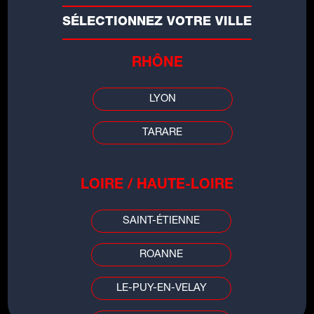
SÉLECTIONNEZ VOTRE VILLE
RHÔNE
LYON
TARARE
LOIRE / HAUTE-LOIRE
SAINT-ÉTIENNE
Conso
ROANNE
Carburants : bonne nouvelle, les
prix à la pompe repartent à la
baisse
LE-PUY-EN-VELAY