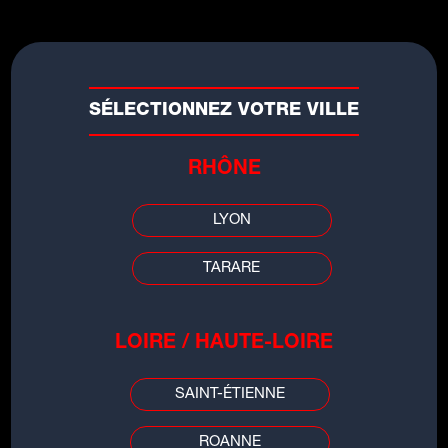
SÉLECTIONNEZ VOTRE VILLE
RHÔNE
LYON
TARARE
LES INFOS DE
LOIRE / HAUTE-LOIRE
GRENOBLE
SAINT-ÉTIENNE
00:00
00:00
ROANNE