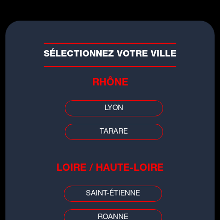
SÉLECTIONNEZ VOTRE VILLE
RHÔNE
LYON
TARARE
LES INFOS DE
LOIRE / HAUTE-LOIRE
GRENOBLE
SAINT-ÉTIENNE
00:00
00:00
ROANNE