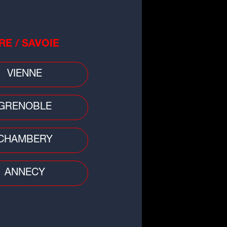
D
RE / SAVOIE
VIENNE
GRENOBLE
CHAMBERY
ANNECY