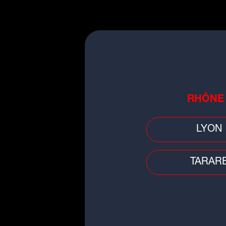
ÉCOUTER
RADIO SCOO
RHÔNE
LYON
TARAR