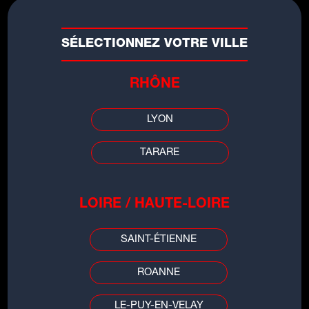
SÉLECTIONNEZ VOTRE VILLE
RHÔNE
Basket
LYON
ASVEL : à peine arrivé, Armoni
Brooks prêté à un club espagnol
TARARE
LOIRE / HAUTE-LOIRE
SAINT-ÉTIENNE
ROANNE
Football
LE-PUY-EN-VELAY