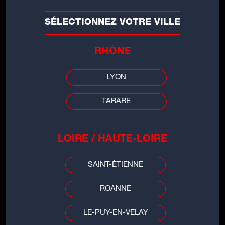
SÉLECTIONNEZ VOTRE VILLE
RHÔNE
LYON
TARARE
Rugby
LOIRE / HAUTE-LOIRE
Rugby à 7 : les étudiantes
lyonnaises décrochent l'or, les
SAINT-ÉTIENNE
Clermontoises en argent...
ROANNE
LE-PUY-EN-VELAY