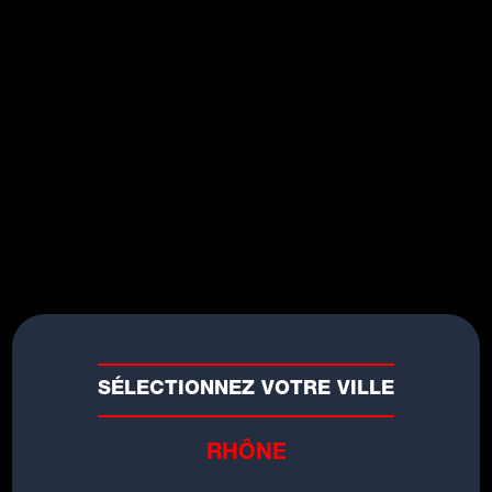
SÉLECTIONNEZ VOTRE VILLE
RHÔNE
Insolite