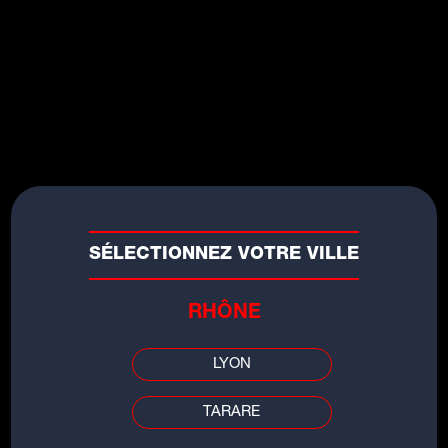
Musique
Tryo - Aimer
SÉLECTIONNEZ VOTRE VILLE
RHÔNE
Musique
LYON
Ed Sheeran - Bad Habits
TARARE