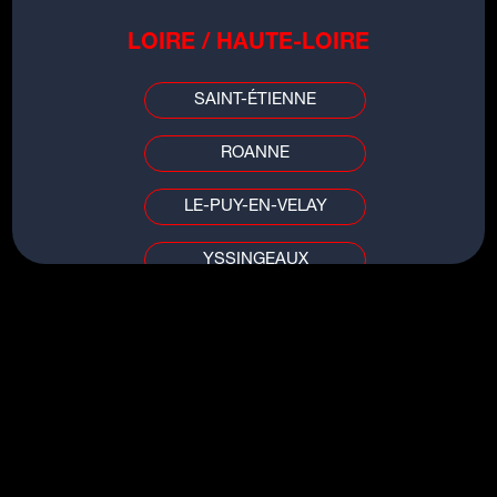
LOIRE / HAUTE-LOIRE
SAINT-ÉTIENNE
ROANNE
Musique
LE-PUY-EN-VELAY
YSSINGEAUX
Soprano - Dingue
PUY DE DÔME / ALLIER
CLERMONT-FERRAND
VICHY