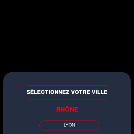
SÉLECTIONNEZ VOTRE VILLE
RHÔNE
LYON
Conso