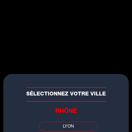
SÉLECTIONNEZ VOTRE VILLE
RHÔNE
LYON