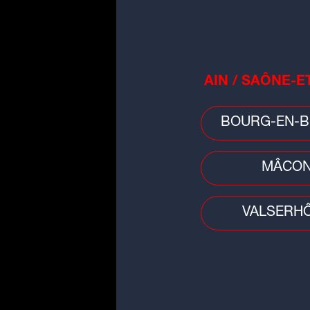
AIN / SAÔNE-E
BOURG-EN-B
MÂCO
VALSERH