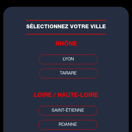
SÉLECTIONNEZ VOTRE VILLE
RHÔNE
LYON
TARARE
LOIRE / HAUTE-LOIRE
SAINT-ÉTIENNE
ROANNE
Faits divers