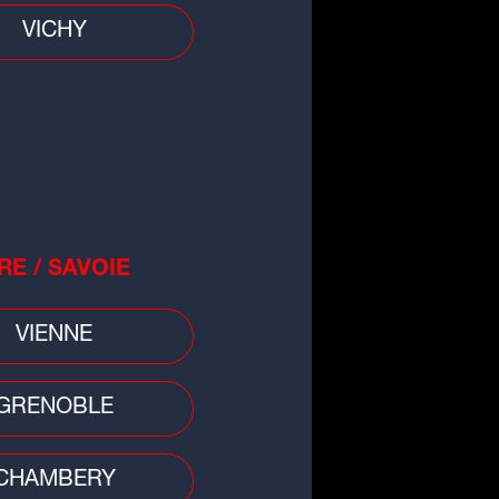
VICHY
RE / SAVOIE
VIENNE
GRENOBLE
CHAMBERY
 divers