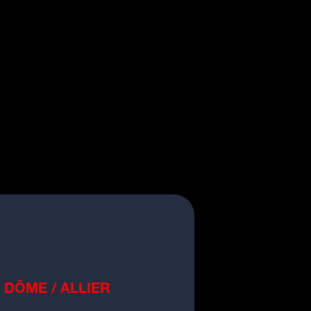
 DÔME / ALLIER