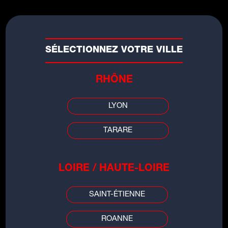
SÉLECTIONNEZ VOTRE VILLE
RHÔNE
LYON
TARARE
LOIRE / HAUTE-LOIRE
SAINT-ÉTIENNE
ROANNE