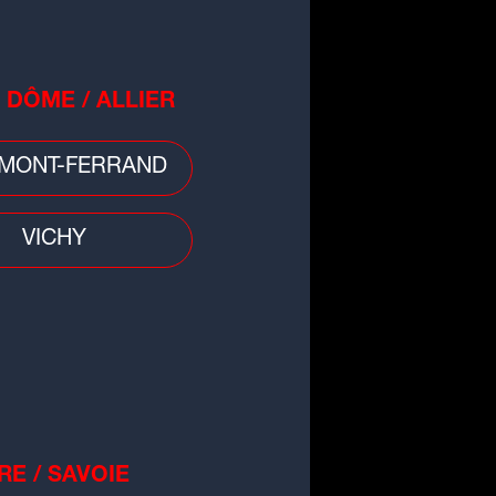
 DÔME / ALLIER
MONT-FERRAND
VICHY
RE / SAVOIE