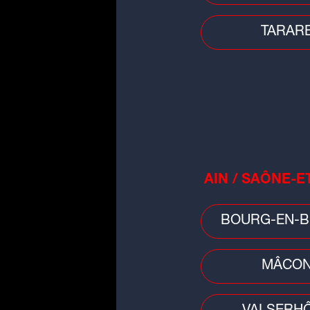
TARAR
AIN / SAÔNE-E
BOURG-EN-B
MÂCO