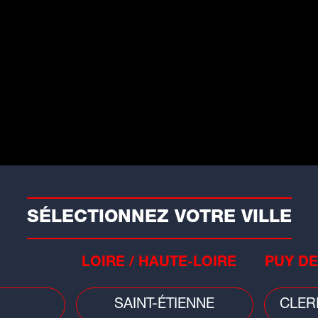
P
INFOS
RADIO
RUBRI
SÉLECTIONNEZ VOTRE VILLE
Ga
Av
LOIRE / HAUTE-LOIRE
PUY DE
SAINT-ÉTIENNE
CLER