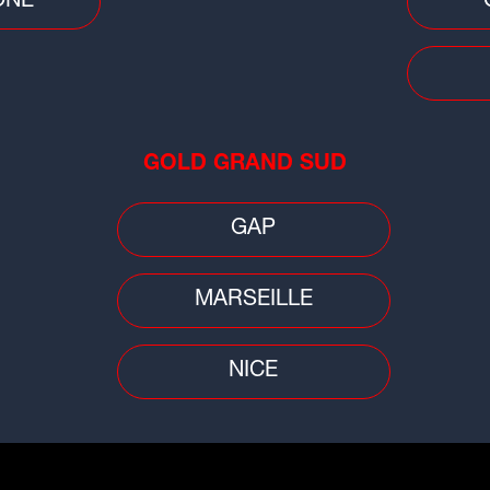
ÔNE
GOLD GRAND SUD
GAP
Ga
CF
MARSEILLE
NICE
SUIVEZ-NOUS SUR :