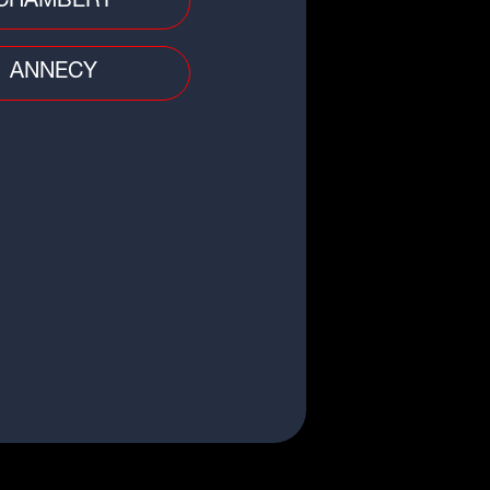
CHAMBERY
ANNECY
gnez vos places pour ASSE vs
63