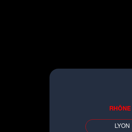
ÉCOUTER
RADIO SCOO
RHÔNE
LYON