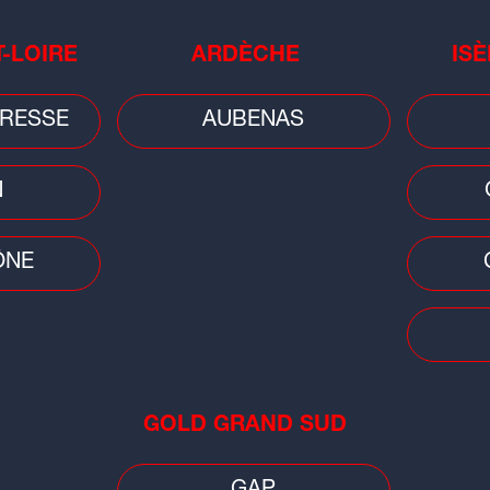
T-LOIRE
ARDÈCHE
ISÈ
RESSE
AUBENAS
N
ÔNE
GOLD GRAND SUD