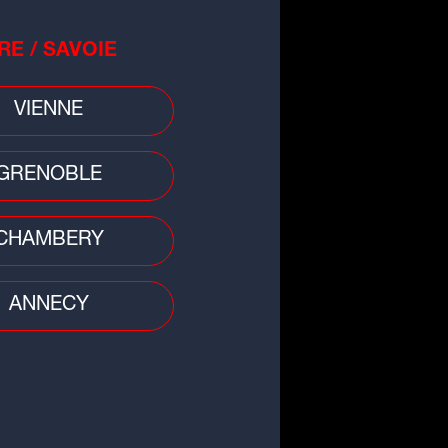
RE / SAVOIE
VIENNE
GRENOBLE
CHAMBERY
ANNECY