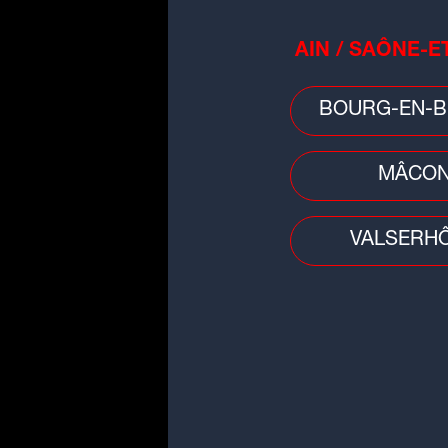
AIN / SAÔNE-E
BOURG-EN-B
MÂCO
VALSERH