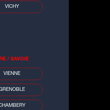
VICHY
RE / SAVOIE
VIENNE
GRENOBLE
CHAMBERY