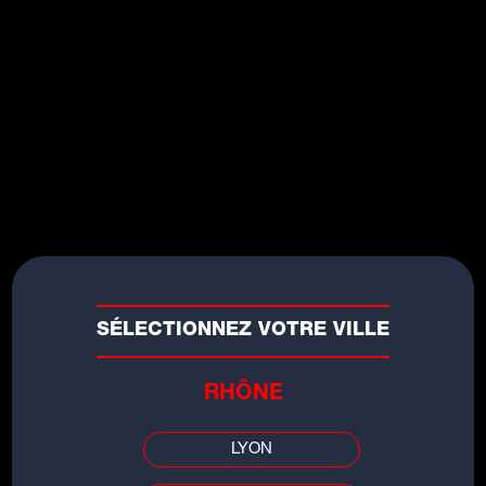
SÉLECTIONNEZ VOTRE VILLE
Agenda
RHÔNE
Les Wednesday Bastille Set
LYON