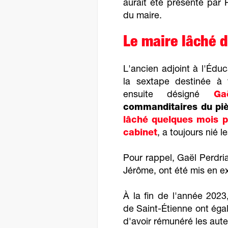
aurait été présenté par P
du maire.
Le maire lâché d
L'ancien adjoint à l'Éduc
la sextape destinée à 
ensuite désigné
Ga
commanditaires du pi
lâché quelques mois p
cabinet
, a toujours nié le
Pour rappel, Gaël Perdria
Jérôme, ont été mis en e
À la fin de l'année 202
de Saint-Étienne ont ég
d'avoir rémunéré les aute