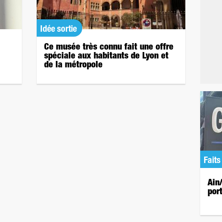
Idée sortie
Ce musée très connu fait une offre
spéciale aux habitants de Lyon et
de la métropole
Faits
Ain
por