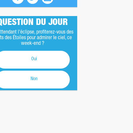
QUESTION DU JOUR
ttendant l'éclipse, profiterez-vous des
ts des Étoiles pour admirer le ciel, ce
week-end ?
Oui
Non