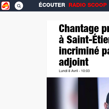
ÉCOUTER
RADIO SCOO
Chantage p
à Saint-Étie
incriminé p
adjoint
Lundi 8 Avril - 10:03