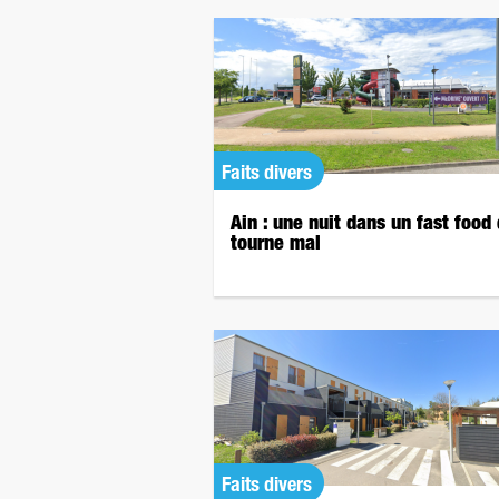
Faits divers
Ain : une nuit dans un fast food 
tourne mal
Faits divers