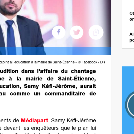
Ca
or
Ai
po
joint à l'éducation à la mairie de Saint-Étienne - © Facebook / DR
udition dans l'affaire du chantage
e à la mairie de Saint-Étienne,
Éducation, Samy Kéfi-Jérôme, aurait
riau comme un commanditaire de
éments de
Médiapart
, Samy Kéfi-Jérôme
 devant les enquêteurs que le plan lui