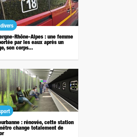
 divers
ergne-Rhône-Alpes : une femme
ortée par les eaux après un
e, son corps...
sport
leurbanne : rénovée, cette station
métro change totalement de
or