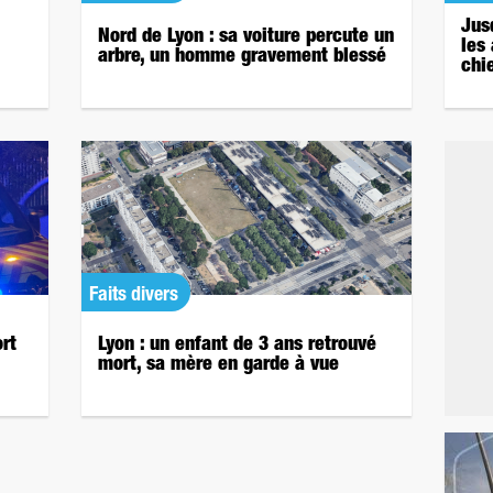
Jus
Nord de Lyon : sa voiture percute un
les
arbre, un homme gravement blessé
chie
Faits divers
rt
Lyon : un enfant de 3 ans retrouvé
mort, sa mère en garde à vue