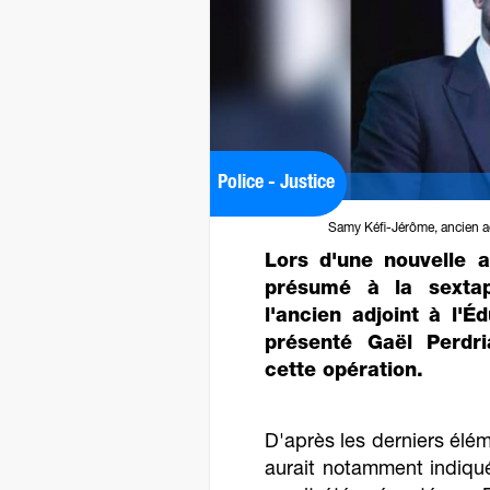
Police - Justice
Samy Kéfi-Jérôme, ancien ad
Lors d'une nouvelle a
présumé à la sextap
l'ancien adjoint à l'
présenté Gaël Perd
cette opération.
D'après les derniers él
aurait notamment indiqué