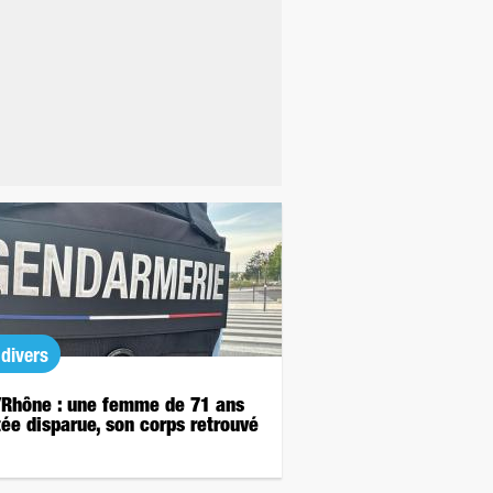
 divers
/Rhône : une femme de 71 ans
tée disparue, son corps retrouvé