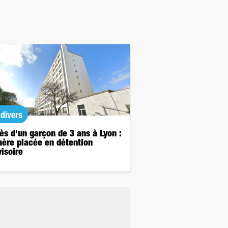
 divers
ès d'un garçon de 3 ans à Lyon :
mère placée en détention
visoire