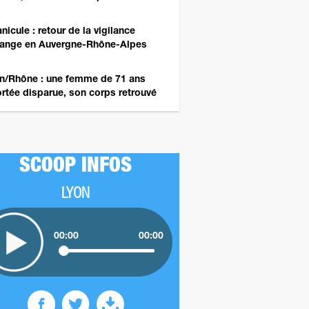
nicule : retour de la vigilance
ange en Auvergne-Rhône-Alpes
n/Rhône : une femme de 71 ans
rtée disparue, son corps retrouvé
SCOOP INFOS
LYON
00:00
00:00