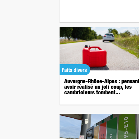
Faits divers
Auvergne-Rhône-Alpes : pensan
avoir réalisé un joli coup, les
cambrioleurs tombent...