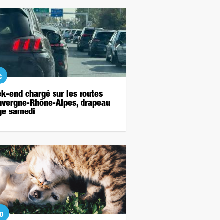
c
k-end chargé sur les routes
uvergne-Rhône-Alpes, drapeau
ge samedi
o