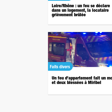
Loire/Rhône : un feu se déclare
dans un logement, la locataire
grièvement brûlée
Faits divers
Un feu d'appartement fait un mo
et deux blessées à Miribel