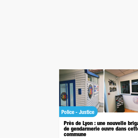
Police - Justice
Près de Lyon : une nouvelle bri
de gendarmerie ouvre dans cett
commune